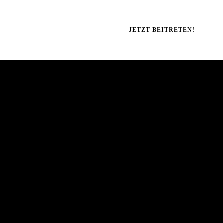
E
MARKPLATZ
JETZT BEITRETEN!