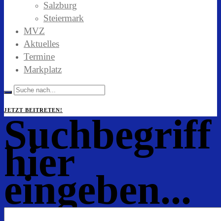
Salzburg
Steiermark
MVZ
Aktuelles
Termine
Markplatz
JETZT BEITRETEN!
Suchbegriff
hier
eingeben...