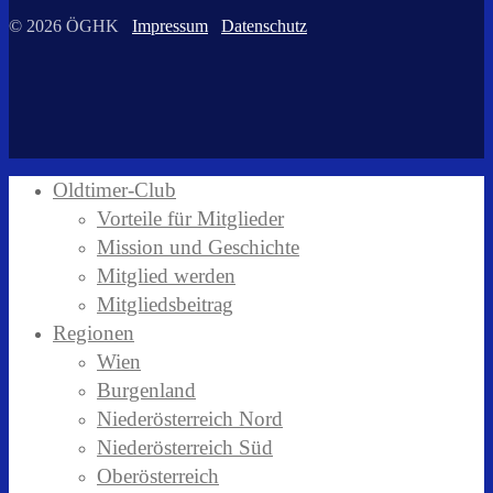
© 2026 ÖGHK
Impressum
Datenschutz
Oldtimer-Club
Vorteile für Mitglieder
Mission und Geschichte
Mitglied werden
Mitgliedsbeitrag
Regionen
Wien
Burgenland
Niederösterreich Nord
Niederösterreich Süd
Oberösterreich