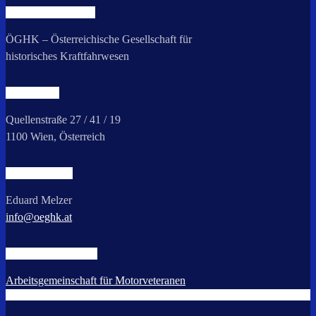
ORGANISATION
ÖGHK – Österreichische Gesellschaft für
historisches Kraftfahrwesen
ADRESSE
Quellenstraße 27 / 41 / 19
1100 Wien, Österreich
PRÄSIDENT
Eduard Melzer
info@oeghk.at
DACHVERBAND
Arbeitsgemeinschaft für Motorveteranen